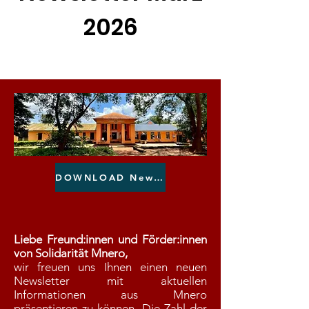
2026
DOWNLOAD Newsletter März 2026
Liebe Freund:innen und Förder:innen
von Solidarität Mnero,
wir freuen uns Ihnen einen neuen
Newsletter mit aktuellen
Informationen aus Mnero
präsentieren zu können. Die Zahl der