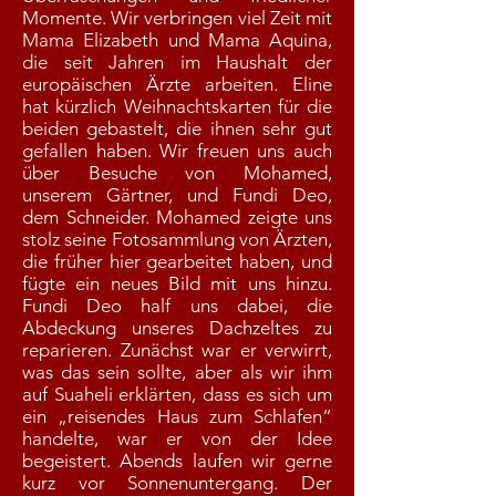
Momente. Wir verbringen viel Zeit mit
Mama Elizabeth und Mama Aquina,
die seit Jahren im Haushalt der
europäischen Ärzte arbeiten. Eline
hat kürzlich Weihnachtskarten für die
beiden gebastelt, die ihnen sehr gut
gefallen haben. Wir freuen uns auch
über Besuche von Mohamed,
unserem Gärtner, und Fundi Deo,
dem Schneider. Mohamed zeigte uns
stolz seine Fotosammlung von Ärzten,
die früher hier gearbeitet haben, und
fügte ein neues Bild mit uns hinzu.
Fundi Deo half uns dabei, die
Abdeckung unseres Dachzeltes zu
reparieren. Zunächst war er verwirrt,
was das sein sollte, aber als wir ihm
auf Suaheli erklärten, dass es sich um
ein „reisendes Haus zum Schlafen“
handelte, war er von der Idee
begeistert. Abends laufen wir gerne
kurz vor Sonnenuntergang. Der