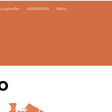
lungshelfer
AMAWAWA
Mehr...
o