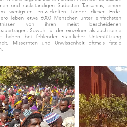
men und rückständigen Südosten Tansanias, einem
m wenigsten entwickelten Länder dieser Erde.
ero leben etwa 6000 Menschen unter einfachsten
ältnissen von ihren meist bescheidenen
bauerträgen. Sowohl für den einzelnen als auch seine
ie haben bei fehlender staatlicher Unterstützung
heit, Missernten und Unwissenheit oftmals fatale
n.